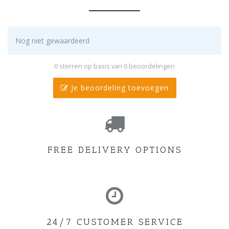
Nog niet gewaardeerd
0 sterren op basis van 0 beoordelingen
Je beoordeling toevoegen
FREE DELIVERY OPTIONS
24/7 CUSTOMER SERVICE