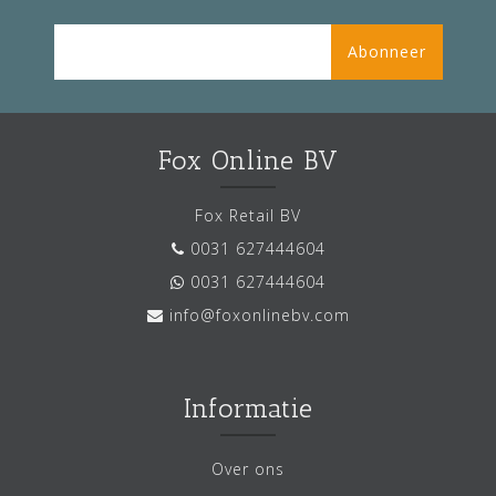
Abonneer
Fox Online BV
Fox Retail BV
0031 627444604
0031 627444604
info@foxonlinebv.com
Informatie
Over ons