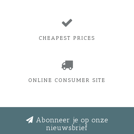
CHEAPEST PRICES
ONLINE CONSUMER SITE
Abonneer je op onze
nieuwsbrief